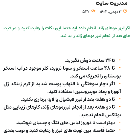
مدیریت سایت
3 بهمن, 1402
527
اگر لیزر موهای زائد انجام داده اید حتما این نکات را رعایت کنید و مراقبت
های بعد از انجام لیزر موهای زائد را بدانید.
تا 24 ساعت دوش نگیرید.
تا 48 ساعت استخر و سونا نروید، کلر موجود در آب استخر
پوستتان را تحریک می کند.
اگر دچار سوختگی یا التهاب پوست شدید از کرم زینک، ژل
آلوورا و پماد موپیروسین استفاده کنید.
تا دو هفته بعد از لیرز فیشیال یا لایه برداری نکنید.
تا دو هفته بعد از انجام لیزرموهای زائد، کارهای زیبایی مثل
بوتاکس انجام ندهید.
یهتر است تا دوروز لباس های تنگ و چسبان نپوشید.
حتما فاصله بین نوبت های لیزر را رعایت کنید و نوبت بعدی