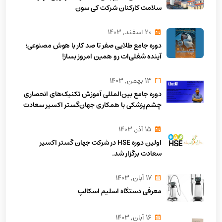
سلامت کارکنان شرکت کی سون
20 اسفند, 1403
دوره جامع طلایی صفر تا صد کار با هوش مصنوعی؛
آینده شغلی‌ات رو همین امروز بساز!
13 بهمن, 1403
دوره جامع بین‌المللی آموزش تکنیک‌های انحصاری
چشم‌پزشکی با همکاری جهان‌گستر اکسیر سعادت
15 آذر, 1403
اولین دوره HSE در شرکت جهان گستر اکسیر
سعادت برگزار شد.
17 آبان, 1403
معرفی دستگاه اسلیم اسکالپ
16 آبان, 1403