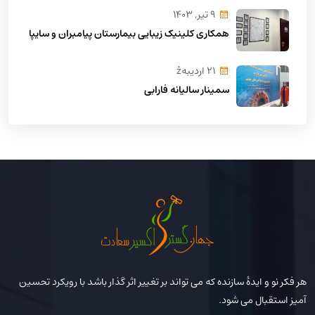
9 تير, 1403
همکاری کلینیک زیبایی بیمارستان پیامبران و سایپا
21 ارديبهž
سمینار سالیانه فارابی
هر فکر نو و ایدۀ سازنده که می تواند بر تغییر اثر گذار باشد با رویکرد تحسین
آمیز استقبال می شود.