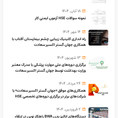
18 آبان, 1404
نمونه سوالات HSE آزمون ایمنی کار
14 مهر, 1404
راه اندازی کلینیک زیبایی چشم بیمارستان آفتاب با
همکاری جهان گستر اکسیر سعادت
13 شهريور, 1404
برگزاری دوره‌های ملی مهارت پزشکی با مدرک معتبر
وزارت بهداشت توسط جهان گستر اکسیر سعادت
24 مرداد, 1404
همکاری‌های موفق «جهان گستر اکسیر سعادت» با
شرکت‌های برتر در برگزاری دوره‌های تخصصی HSE
2 فروردين, 1404
دستگاه‌های انالیز بدن BWA راهکار نوین در ارتقاء