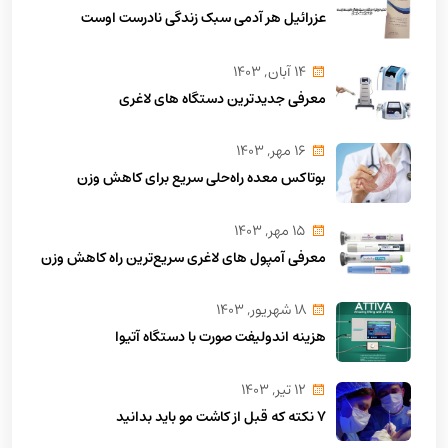
عزرائیل هر آدمی سبک زندگی نادرست اوست
14 آبان, 1403
معرفی جدیدترین دستگاه های لاغری
16 مهر, 1403
بوتاکس معده راه‌حلی سریع برای کاهش وزن
15 مهر, 1403
معرفی آمپول های لاغری سریع‌ترین راه کاهش وزن
18 شهريور, 1403
هزینه اندولیفت صورت با دستگاه آتیوا
12 تير, 1403
7 نکته که قبل از کاشت مو باید بدانید