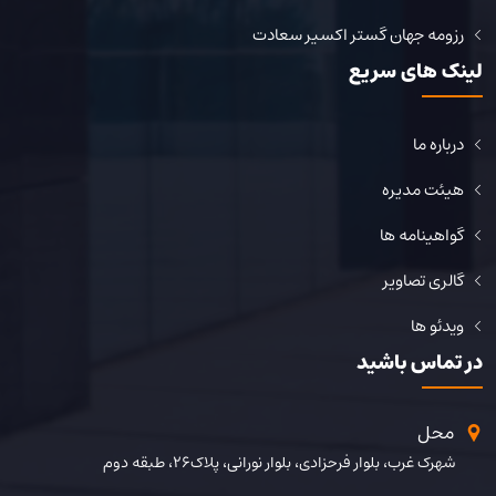
رزومه جهان گستر اکسیر سعادت
لینک های سریع
درباره ما
هیئت مدیره
گواهینامه ها
گالری تصاویر
ویدئو ها
در تماس باشید
محل
شهرک غرب، بلوار فرحزادی، بلوار نورانی، پلاک26، طبقه دوم